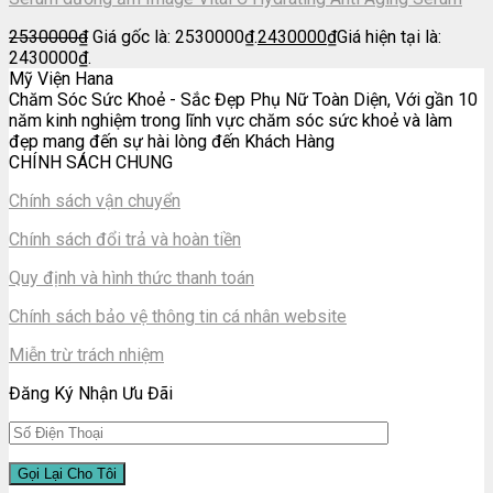
2530000
₫
Giá gốc là: 2530000₫.
2430000
₫
Giá hiện tại là:
2430000₫.
Mỹ Viện Hana
Chăm Sóc Sức Khoẻ - Sắc Đẹp Phụ Nữ Toàn Diện, Với gần 10
năm kinh nghiệm trong lĩnh vực chăm sóc sức khoẻ và làm
đẹp mang đến sự hài lòng đến Khách Hàng
CHÍNH SÁCH CHUNG
Chính sách vận chuyển
Chính sách đổi trả và hoàn tiền
Quy định và hình thức thanh toán
Chính sách bảo vệ thông tin cá nhân website
Miễn trừ trách nhiệm
Đăng Ký Nhận Ưu Đãi