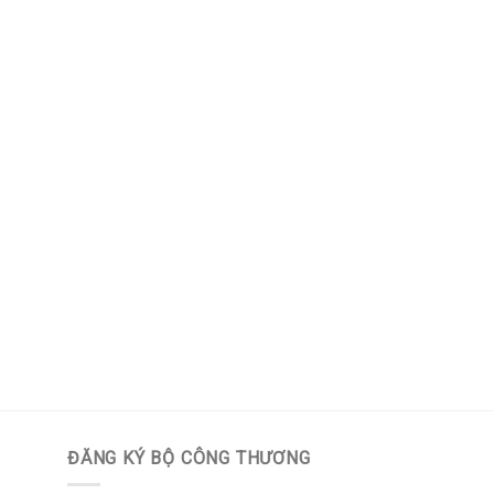
ĐĂNG KÝ BỘ CÔNG THƯƠNG