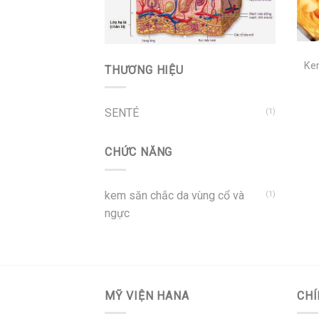
+
Ke
THƯƠNG HIỆU
SENTÉ
(1)
CHỨC NĂNG
kem săn chắc da vùng cổ và
(1)
ngực
MỸ VIỆN HANA
CHÍ