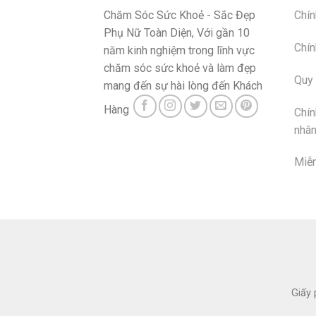
Chăm Sóc Sức Khoẻ - Sắc Đẹp
Chín
Phụ Nữ Toàn Diện, Với gần 10
Chín
năm kinh nghiệm trong lĩnh vực
chăm sóc sức khoẻ và làm đẹp
Quy 
mang đến sự hài lòng đến Khách
Hàng
Chín
nhân
Miễn
Giấy