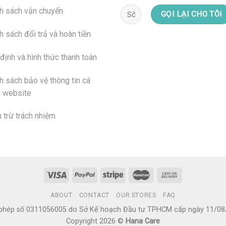
h sách vận chuyển
h sách đổi trả và hoàn tiền
định và hình thức thanh toán
h sách bảo vệ thông tin cá
 website
 trừ trách nhiệm
ABOUT
CONTACT
OUR STORES
FAQ
 phép số 0311056005 do Sở Kế hoạch Đầu tư TPHCM cấp ngày 11/08
Copyright 2026 ©
Hana Care