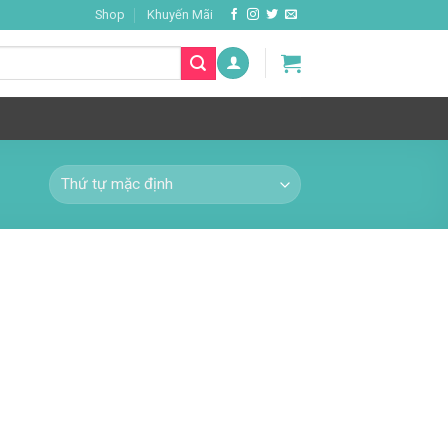
Shop
Khuyến Mãi