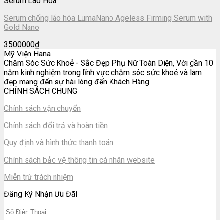
Serum Lão Hóa
Serum chống lão hóa LumaNano Ageless Firming Serum with
Gold Nano
3500000
₫
Mỹ Viện Hana
Chăm Sóc Sức Khoẻ - Sắc Đẹp Phụ Nữ Toàn Diện, Với gần 10
năm kinh nghiệm trong lĩnh vực chăm sóc sức khoẻ và làm
đẹp mang đến sự hài lòng đến Khách Hàng
CHÍNH SÁCH CHUNG
Chính sách vận chuyển
Chính sách đổi trả và hoàn tiền
Quy định và hình thức thanh toán
Chính sách bảo vệ thông tin cá nhân website
Miễn trừ trách nhiệm
Đăng Ký Nhận Ưu Đãi