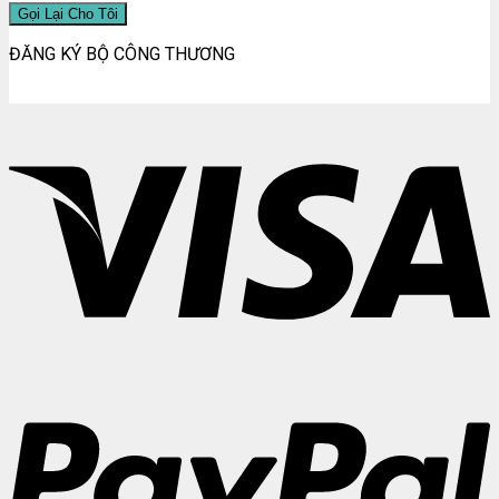
ĐĂNG KÝ BỘ CÔNG THƯƠNG