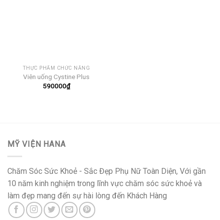
THỰC PHẨM CHỨC NĂNG
Viên uống Cystine Plus
590000
₫
MỸ VIỆN HANA
Chăm Sóc Sức Khoẻ - Sắc Đẹp Phụ Nữ Toàn Diện, Với gần
10 năm kinh nghiệm trong lĩnh vực chăm sóc sức khoẻ và
làm đẹp mang đến sự hài lòng đến Khách Hàng