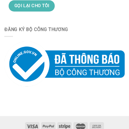
ĐĂNG KÝ BỘ CÔNG THƯƠNG