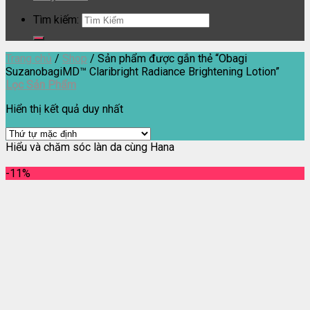
Tìm kiếm:
Trang chủ
/
Shop
/
Sản phẩm được gắn thẻ “Obagi
SuzanobagiMD™ Claribright Radiance Brightening Lotion”
Lọc Sản Phẩm
Hiển thị kết quả duy nhất
Hiểu và chăm sóc làn da cùng Hana
-11%