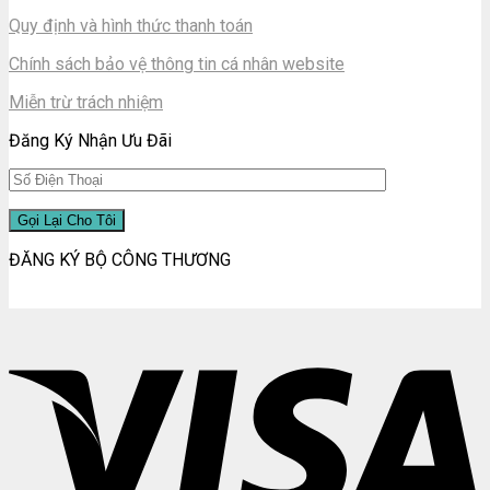
Quy định và hình thức thanh toán
Chính sách bảo vệ thông tin cá nhân website
Miễn trừ trách nhiệm
Đăng Ký Nhận Ưu Đãi
ĐĂNG KÝ BỘ CÔNG THƯƠNG