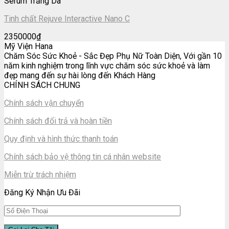
Serum Trắng Da
Tinh chất Rejuve Interactive Nano C
2350000
₫
Mỹ Viện Hana
Chăm Sóc Sức Khoẻ - Sắc Đẹp Phụ Nữ Toàn Diện, Với gần 10
năm kinh nghiệm trong lĩnh vực chăm sóc sức khoẻ và làm
đẹp mang đến sự hài lòng đến Khách Hàng
CHÍNH SÁCH CHUNG
Chính sách vận chuyển
Chính sách đổi trả và hoàn tiền
Quy định và hình thức thanh toán
Chính sách bảo vệ thông tin cá nhân website
Miễn trừ trách nhiệm
Đăng Ký Nhận Ưu Đãi