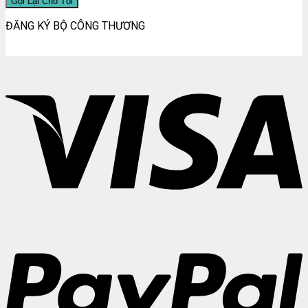
ĐĂNG KÝ BỘ CÔNG THƯƠNG