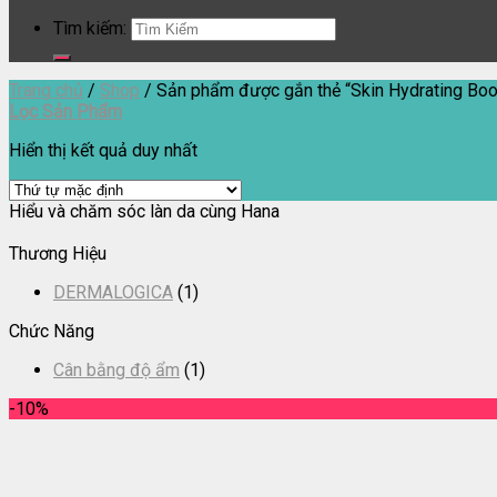
Tìm kiếm:
Trang chủ
/
Shop
/
Sản phẩm được gắn thẻ “Skin Hydrating Boo
Lọc Sản Phẩm
Hiển thị kết quả duy nhất
Hiểu và chăm sóc làn da cùng Hana
Thương Hiệu
DERMALOGICA
(1)
Chức Năng
Cân bằng độ ẩm
(1)
-10%