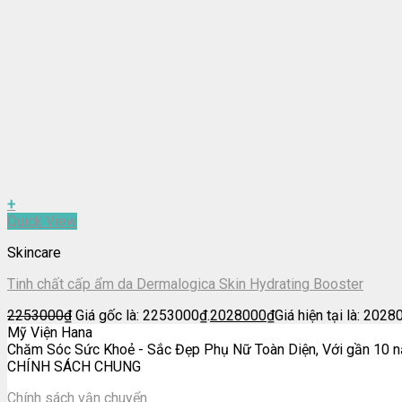
+
Quick View
Skincare
Tinh chất cấp ẩm da Dermalogica Skin Hydrating Booster
2253000
₫
Giá gốc là: 2253000₫.
2028000
₫
Giá hiện tại là: 2028
Mỹ Viện Hana
Chăm Sóc Sức Khoẻ - Sắc Đẹp Phụ Nữ Toàn Diện, Với gần 10 nă
CHÍNH SÁCH CHUNG
Chính sách vận chuyển