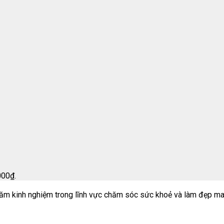
000₫.
m kinh nghiệm trong lĩnh vực chăm sóc sức khoẻ và làm đẹp ma