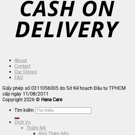
About
Contact
Our Stores
FAQ
Giấy phép số 0311056005 do Sở Kế hoạch Đầu tư TPHCM
cấp ngày 11/08/2011
Copyright 2026 ©
Hana Care
Tìm kiếm:
Dịch Vụ
Thẩm Mỹ
Khử Thâm Môi