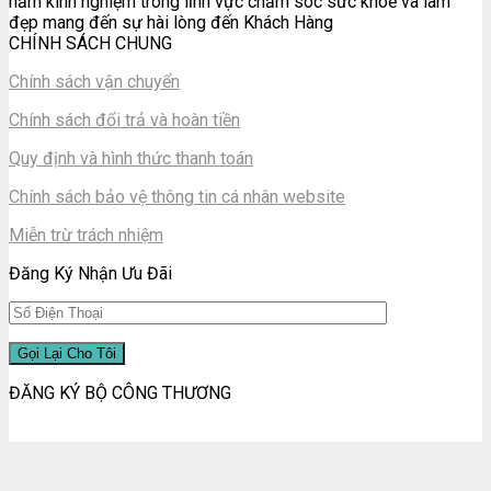
năm kinh nghiệm trong lĩnh vực chăm sóc sức khoẻ và làm
đẹp mang đến sự hài lòng đến Khách Hàng
CHÍNH SÁCH CHUNG
Chính sách vận chuyển
Chính sách đổi trả và hoàn tiền
Quy định và hình thức thanh toán
Chính sách bảo vệ thông tin cá nhân website
Miễn trừ trách nhiệm
Đăng Ký Nhận Ưu Đãi
ĐĂNG KÝ BỘ CÔNG THƯƠNG