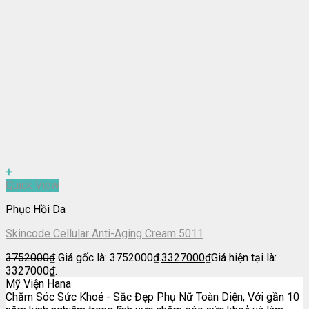
+
Quick View
Phục Hồi Da
Skincode Cellular Anti-Aging Cream 5011
3752000
₫
Giá gốc là: 3752000₫.
3327000
₫
Giá hiện tại là:
3327000₫.
Mỹ Viện Hana
Chăm Sóc Sức Khoẻ - Sắc Đẹp Phụ Nữ Toàn Diện, Với gần 10