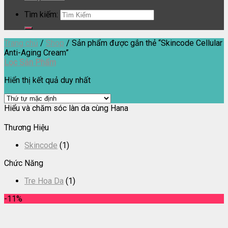
Tìm kiếm:
Trang chủ
/
Shop
/
Sản phẩm được gắn thẻ “Skincode Cellular
Anti-Aging Cream”
Lọc Sản Phẩm
Hiển thị kết quả duy nhất
Hiểu và chăm sóc làn da cùng Hana
Thương Hiệu
Skincode
(1)
Chức Năng
Tre Hoa Da
(1)
-11%