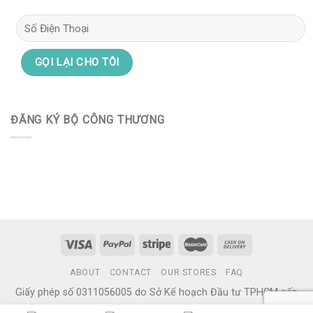
ĐĂNG KÝ BỘ CÔNG THƯƠNG
ABOUT
CONTACT
OUR STORES
FAQ
Giấy phép số 0311056005 do Sở Kế hoạch Đầu tư TPHCM cấp
ngày 11/08/2011