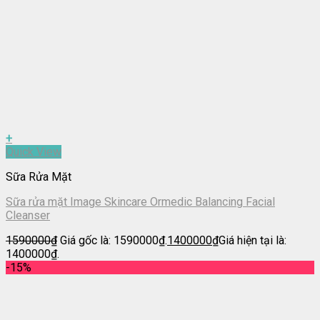
+
Quick View
Sữa Rửa Mặt
Sữa rửa mặt Image Skincare Ormedic Balancing Facial
Cleanser
1590000
₫
Giá gốc là: 1590000₫.
1400000
₫
Giá hiện tại là:
1400000₫.
-15%