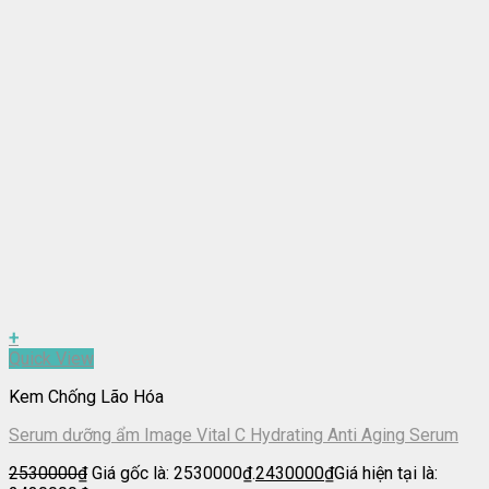
+
Quick View
Kem Chống Lão Hóa
Serum dưỡng ẩm Image Vital C Hydrating Anti Aging Serum
2530000
₫
Giá gốc là: 2530000₫.
2430000
₫
Giá hiện tại là: