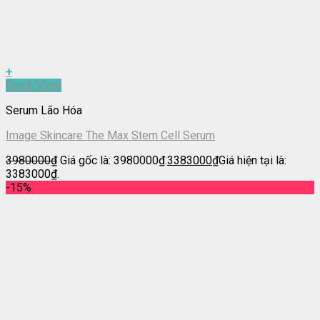
+
Quick View
Serum Lão Hóa
Image Skincare The Max Stem Cell Serum
3980000
₫
Giá gốc là: 3980000₫.
3383000
₫
Giá hiện tại là:
3383000₫.
-15%