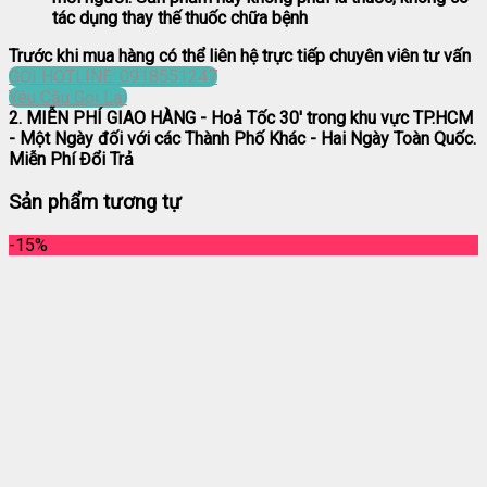
tác dụng thay thế thuốc chữa bệnh
Trước khi mua hàng có thể liên hệ trực tiếp chuyên viên tư vấn
GỌI HOTLINE: 0918551247
Yêu Cầu Gọi Lại
2. MIỄN PHÍ GIAO HÀNG
- Hoả Tốc 30' trong khu vực TP.HCM
- Một Ngày đối với các Thành Phố Khác - Hai Ngày Toàn Quốc.
Miễn Phí Đổi Trả
Sản phẩm tương tự
-15%