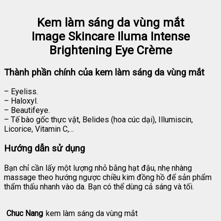
Kem làm sáng da vùng mắt
Image Skincare Iluma Intense
Brightening Eye Crème
Thành phần chính của kem làm sáng da vùng mắt
– Eyeliss.
– Haloxyl.
– Beautifeye.
– Tế bào gốc thực vật, Belides (hoa cúc dại), Illumiscin,
Licorice, Vitamin C,…
Hướng dẫn sử dụng
Bạn chỉ cần lấy một lượng nhỏ bằng hạt đậu, nhẹ nhàng
massage theo hướng ngược chiều kim đồng hồ để sản phẩm
thẩm thấu nhanh vào da. Bạn có thể dùng cả sáng và tối.
Chuc Nang
kem làm sáng da vùng mắt