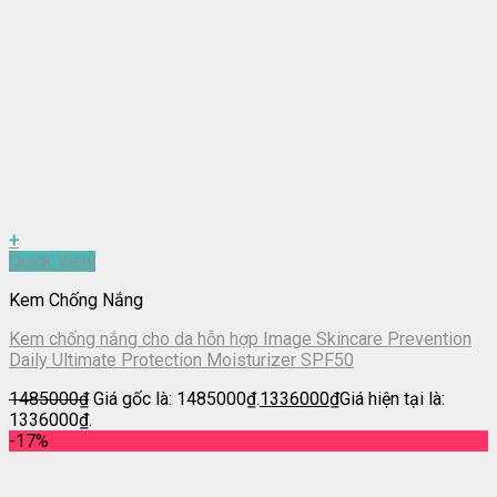
+
Quick View
Kem Chống Nắng
Kem chống nắng cho da hỗn hợp Image Skincare Prevention
Daily Ultimate Protection Moisturizer SPF50
1485000
₫
Giá gốc là: 1485000₫.
1336000
₫
Giá hiện tại là:
1336000₫.
-17%