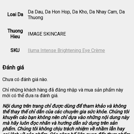
Da Dau, Da Hon Hop, Da Kho, Da Nhay Cam, Da
Loai Da
Thuong
Thuong
IMAGE SKINCARE
Hieu
SKU
Iluma Intense Brightening Eye Crème
Đánh giá
Chưa có đánh giá nào.
Chỉ những khách hàng đã đăng nhập và mua sản phẩm này
mới có thể đưa ra đánh giá.
Nội dung trên trang chỉ được dùng để tham khảo và không
thể thay thế chỉ dẫn của các chuyên gia sức khỏe. Chúng tôi
khuyến cáo bạn không nên chỉ dựa vào những nội dung này
mà hãy luôn đọc nhãn và hướng dẫn sử dụng trên sản
phẩm. Chúng tôi không chịu trách nhiệm về nhầm lẫn hay