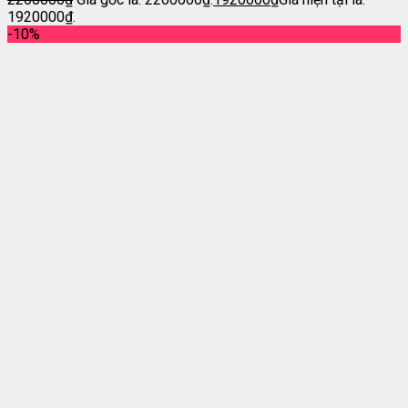
1920000₫.
-10%