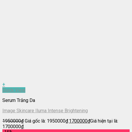
+
Quick View
Serum Trắng Da
Image Skincare Iluma Intense Brightening
1950000
₫
Giá gốc là: 1950000₫.
1700000
₫
Giá hiện tại là:
1700000₫.