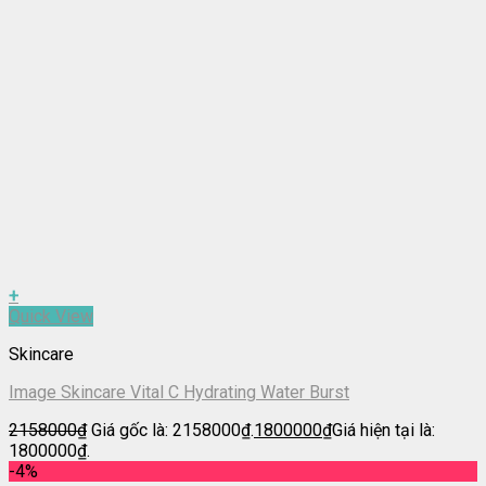
+
Quick View
Skincare
Image Skincare Vital C Hydrating Water Burst
2158000
₫
Giá gốc là: 2158000₫.
1800000
₫
Giá hiện tại là:
1800000₫.
-4%