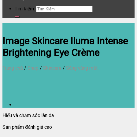
Tìm kiếm:
Image Skincare Iluma Intense
Brightening Eye Crème
Trang chủ
/
Shop
/
Skincare
/
Sáng vùng mắt
Hiểu và chăm sóc làn da
Sản phẩm đánh giá cao