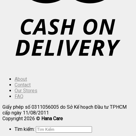
About
Contact
Our Stores
FAQ
Giấy phép số 0311056005 do Sở Kế hoạch Đầu tư TPHCM
cấp ngày 11/08/2011
Copyright 2026 ©
Hana Care
Tìm kiếm: