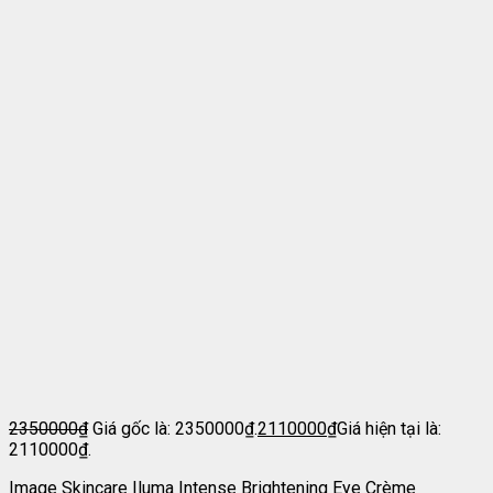
2350000
₫
Giá gốc là: 2350000₫.
2110000
₫
Giá hiện tại là:
2110000₫.
Image Skincare Iluma Intense Brightening Eye Crème