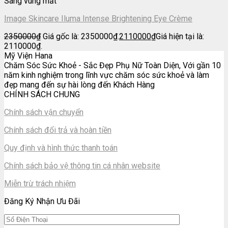
Sáng vùng mắt
Image Skincare Iluma Intense Brightening Eye Crème
2350000
₫
Giá gốc là: 2350000₫.
2110000
₫
Giá hiện tại là:
2110000₫.
Mỹ Viện Hana
Chăm Sóc Sức Khoẻ - Sắc Đẹp Phụ Nữ Toàn Diện, Với gần 10
năm kinh nghiệm trong lĩnh vực chăm sóc sức khoẻ và làm
đẹp mang đến sự hài lòng đến Khách Hàng
CHÍNH SÁCH CHUNG
Chính sách vận chuyển
Chính sách đổi trả và hoàn tiền
Quy định và hình thức thanh toán
Chính sách bảo vệ thông tin cá nhân website
Miễn trừ trách nhiệm
Đăng Ký Nhận Ưu Đãi