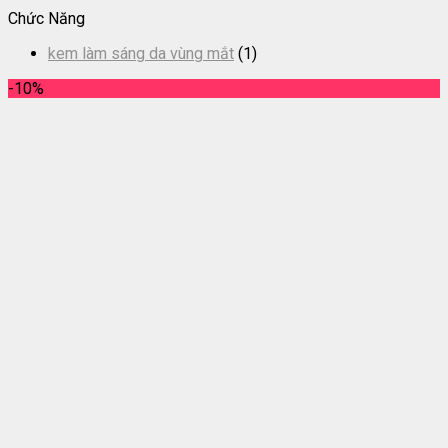
Chức Năng
kem làm sáng da vùng mắt
(1)
-10%