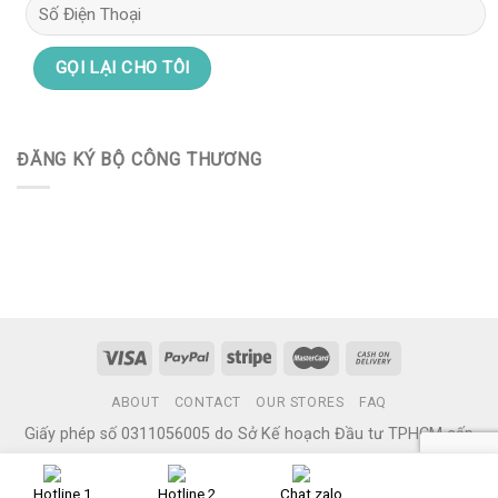
ĐĂNG KÝ BỘ CÔNG THƯƠNG
ABOUT
CONTACT
OUR STORES
FAQ
Giấy phép số 0311056005 do Sở Kế hoạch Đầu tư TPHCM cấp
ngày 11/08/2011
Copyright 2026 ©
Hana Care
Hotline 1
Hotline 2
Chat zalo