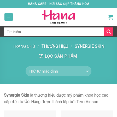
Skip
HANA CARE - NƠI SẮC ĐẸP THĂNG HOA
to
content
Tìm
kiếm:
TRANG CHỦ
/
THƯƠNG HIỆU
/
SYNERGIE SKIN
LỌC SẢN PHẨM
Synergie Skin
là thương hiệu dược mỹ phẩm khoa học cao
cấp đến từ
Úc
. Hãng được thành lập bởi Terri Vinson